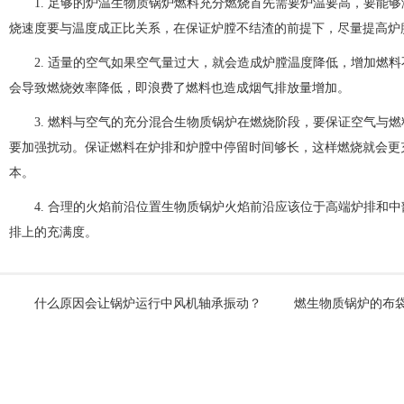
1. 足够的炉温生物质锅炉燃料充分燃烧首先需要炉温要高，要能够
烧速度要与温度成正比关系，在保证炉膛不结渣的前提下，尽量提高炉
2. 适量的空气如果空气量过大，就会造成炉膛温度降低，增加燃料
会导致燃烧效率降低，即浪费了燃料也造成烟气排放量增加。
3. 燃料与空气的充分混合生物质锅炉在燃烧阶段，要保证空气与燃
要加强扰动。保证燃料在炉排和炉膛中停留时间够长，这样燃烧就会更
本。
4. 合理的火焰前沿位置生物质锅炉火焰前沿应该位于高端炉排和中
排上的充满度。
什么原因会让锅炉运行中风机轴承振动？
燃生物质锅炉的布